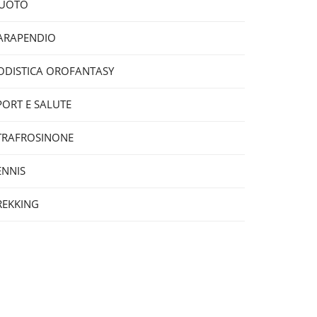
UOTO
ARAPENDIO
ODISTICA OROFANTASY
PORT E SALUTE
TRAFROSINONE
ENNIS
REKKING