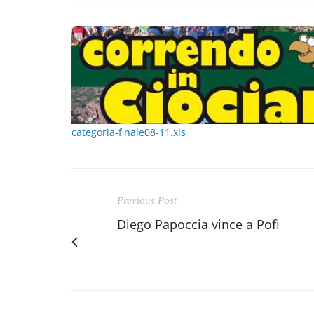
categoria-finale08-11.xls
Previous Post
Diego Papoccia vince a Pofi