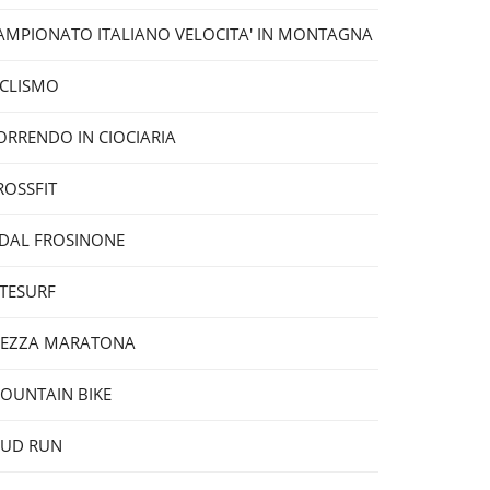
AMPIONATO ITALIANO VELOCITA' IN MONTAGNA
ICLISMO
ORRENDO IN CIOCIARIA
ROSSFIT
IDAL FROSINONE
ITESURF
EZZA MARATONA
OUNTAIN BIKE
UD RUN